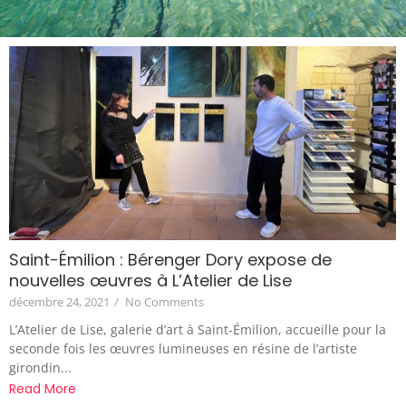
Saint-Émilion : Bérenger Dory expose de
nouvelles œuvres à L’Atelier de Lise
décembre 24, 2021
/
No Comments
L’Atelier de Lise, galerie d’art à Saint-Émilion, accueille pour la
seconde fois les œuvres lumineuses en résine de l’artiste
girondin...
Read More