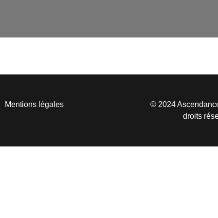
Mentions légales
© 2024 Ascendance
droits rés